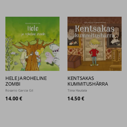
HELE JA ROHELINE
KENTSAKAS
ZOMBI
KUMMITUSHÄRRA
Rosario Garcia Gil
Tiina Hautala
14.00 €
14.50 €