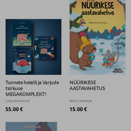
Tunnete hotelli ja Varjude
NÜÜRIKESE
tsirkuse
AASTAVAHETUS
MEGAKOMPLEKT!
Lidia Brankovič
Mervi Heikkilä
55.00 €
15.00 €