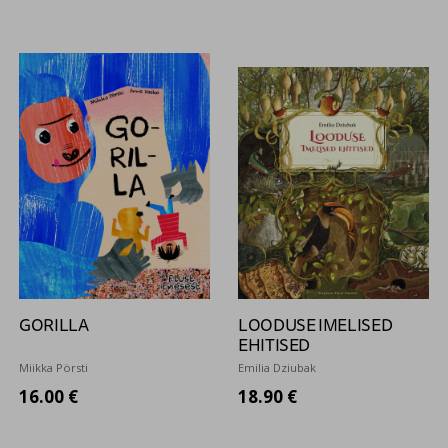
GORILLA
LOODUSE IMELISED
EHITISED
Miikka Pörsti
Emilia Dziubak
16.00 €
18.90 €