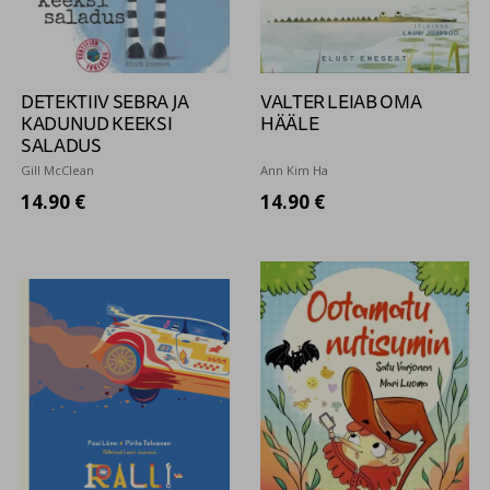
DETEKTIIV SEBRA JA
VALTER LEIAB OMA
KADUNUD KEEKSI
HÄÄLE
SALADUS
Gill McClean
Ann Kim Ha
14.90 €
14.90 €