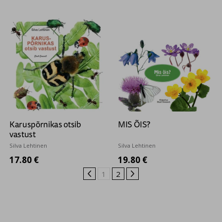
Karuspõrnikas otsib
MIS ÕIS?
vastust
Silva Lehtinen
Silva Lehtinen
17.80 €
19.80 €
1
2