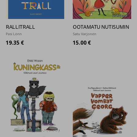
RALLITRALL
OOTAMATU NUTISUMIN
Pasi Lönn
Satu Varjonen
19.35 €
15.00 €