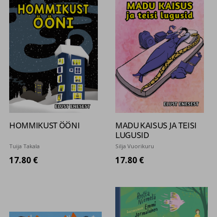
HOMMIKUST ÖÖNI
MADU KAISUS JA TEISI
LUGUSID
Tuija Takala
Silja Vuorikuru
17.80 €
17.80 €