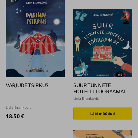
VARJUDE TSIRKUS
SUUR TUNNETE
HOTELLI TÖÖRAAMAT
Lidia Brankovič
Lidia Brankovic
Läbi müüdud
18.50 €