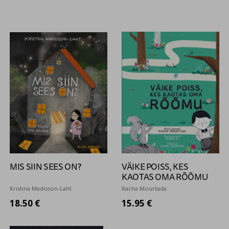
MIS SIIN SEES ON?
VÄIKE POISS, KES
KAOTAS OMA RÕÕMU
Kristina Madisson-Laht
Racha Mourtada
18.50 €
15.95 €