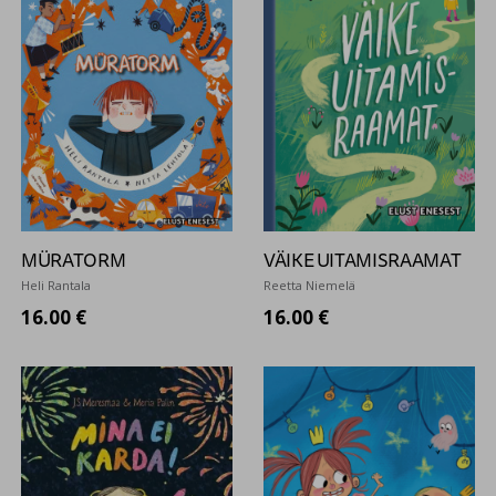
MÜRATORM
VÄIKE UITAMISRAAMAT
Heli Rantala
Reetta Niemelä
16.00 €
16.00 €