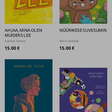
AH JAA, MINA OLEN
NÜÜRIKESE SUVESUMIN
MUIDEKS LEE
Eveliina Talvitie
Mervi Heikkilä
15.00 €
15.00 €