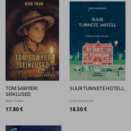
TOM SAWYERI
SUUR TUNNETE HOTELL
SEIKLUSED
Mark Twain
Lidia Brankovič
17.80 €
18.50 €