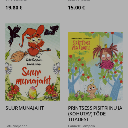
19.80 €
15.00 €
SUUR MUNAJAHT
PRINTSESS PISITRIINU JA
(KOHUTAV) TÕDE
TITADEST
Satu Varjonen
Hannele Lampela