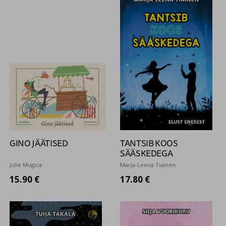
GINO JÄÄTISED
TANTSIB KOOS
SÄÄSKEDEGA
Julie Mugica
Marja-Leena Tiainen
15.90 €
17.80 €