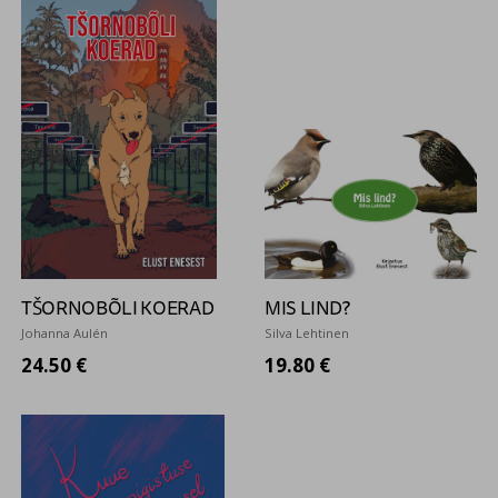
TŠORNOBÕLI KOERAD
MIS LIND?
Johanna Aulén
Silva Lehtinen
24.50 €
19.80 €