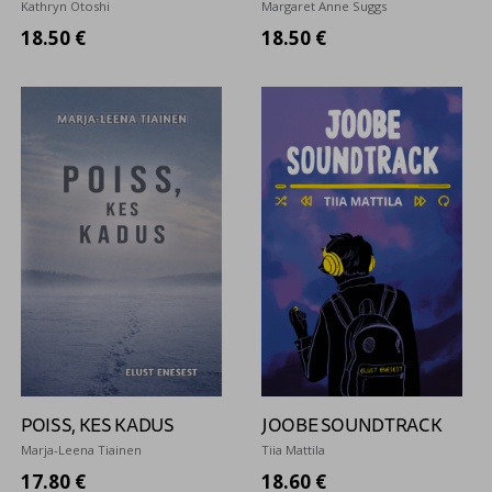
Kathryn Otoshi
Margaret Anne Suggs
18.50 €
18.50 €
POISS, KES KADUS
JOOBE SOUNDTRACK
Marja-Leena Tiainen
Tiia Mattila
17.80 €
18.60 €