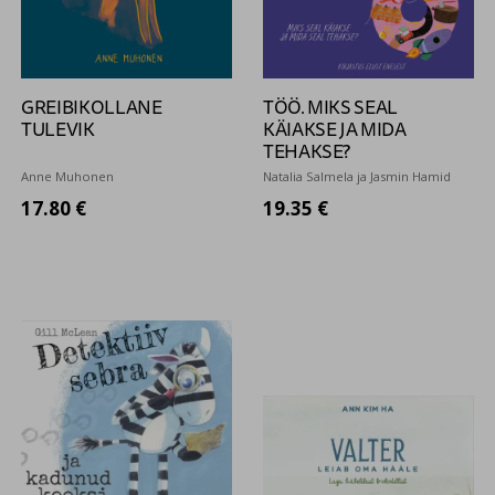
GREIBIKOLLANE
TÖÖ. MIKS SEAL
TULEVIK
KÄIAKSE JA MIDA
TEHAKSE?
Anne Muhonen
Natalia Salmela ja Jasmin Hamid
17.80 €
19.35 €