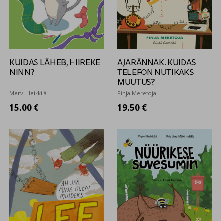
KUIDAS LÄHEB, HIIREKE
AJARÄNNAK. KUIDAS
NINN?
TELEFON NUTIKAKS
MUUTUS?
Mervi Heikkilä
Pinja Meretoja
15.00 €
19.50 €